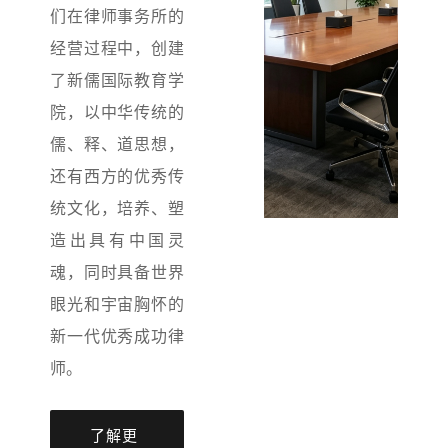
们在律师事务所的
经营过程中，创建
了新儒国际教育学
院，以中华传统的
儒、释、道思想，
还有西方的优秀传
统文化，培养、塑
造出具有中国灵
魂，同时具备世界
眼光和宇宙胸怀的
新一代优秀成功律
师。
了解更